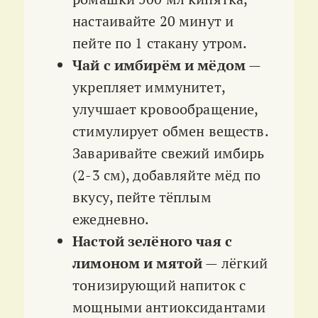
настаивайте 20 минут и
пейте по 1 стакану утром.
Чай с имбирём и мёдом
—
укрепляет иммунитет,
улучшает кровообращение,
стимулирует обмен веществ.
Заваривайте свежий имбирь
(2-3 см), добавляйте мёд по
вкусу, пейте тёплым
ежедневно.
Настой зелёного чая с
лимоном и мятой
— лёгкий
тонизирующий напиток с
мощными антиоксидантами