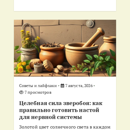
м
Советы и лайфхаки
7 августа, 2026
7 просмотров
Целебная сила зверобоя: как
правильно готовить настой
для нервной системы
Золотой цвет солнечного света в каждом