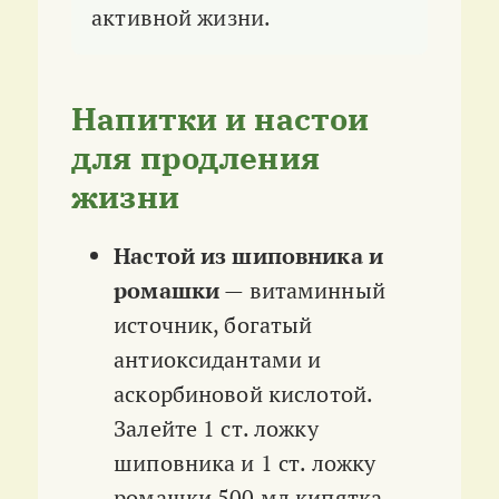
активной жизни.
Напитки и настои
для продления
жизни
Настой из шиповника и
ромашки
— витаминный
источник, богатый
антиоксидантами и
аскорбиновой кислотой.
Залейте 1 ст. ложку
шиповника и 1 ст. ложку
ромашки 500 мл кипятка,