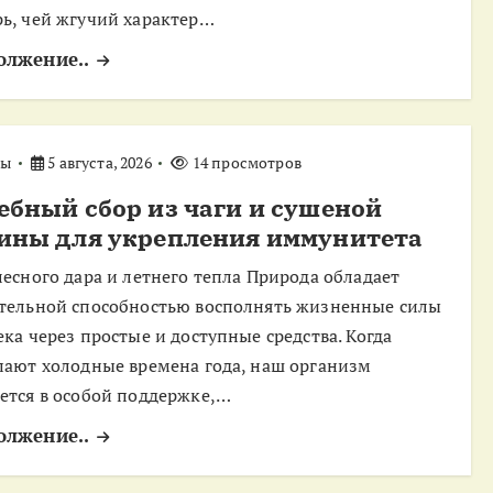
ь, чей жгучий характер…
олжение..
ты
5 августа, 2026
14 просмотров
ебный сбор из чаги и сушеной
ины для укрепления иммунитета
лесного дара и летнего тепла Природа обладает
тельной способностью восполнять жизненные силы
ека через простые и доступные средства. Когда
пают холодные времена года, наш организм
ется в особой поддержке,…
олжение..