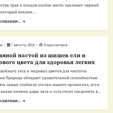
ства трав и плодов особое место занимает черный
 который веками…
олжение..
ты
7 августа, 2026
8 просмотров
вяной настой из шишек ели и
ового цвета для здоровья легких
хвойного леса и медовых цветов для чистоты
ия Природа обладает удивительной способностью
ять самые глубокие уголки нашего организма, если
, какие именно дары леса и луга стоит соединить в…
олжение..