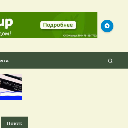
erra
Поиск