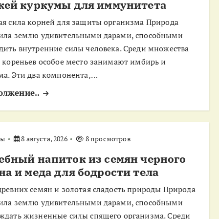
жей куркумы для иммунитета
ая сила корней для защиты организма Природа
ила землю удивительными дарами, способными
дить внутренние силы человека. Среди множества
и кореньев особое место занимают имбирь и
ма. Эти два компонента,…
олжение..
ты
8 августа, 2026
8 просмотров
ебный напиток из семян черного
на и меда для бодрости тела
древних семян и золотая сладость природы Природа
ила землю удивительными дарами, способными
ждать жизненные силы спящего организма. Среди