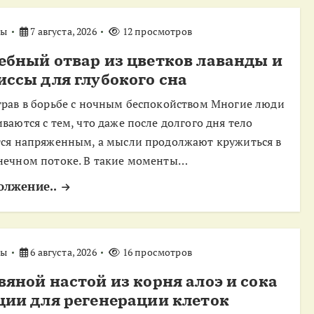
ты
7 августа, 2026
12 просмотров
ебный отвар из цветков лаванды и
иссы для глубокого сна
трав в борьбе с ночным беспокойством Многие люди
иваются с тем, что даже после долгого дня тело
тся напряженным, а мысли продолжают кружиться в
нечном потоке. В такие моменты…
олжение..
ты
6 августа, 2026
16 просмотров
вяной настой из корня алоэ и сока
ции для регенерации клеток