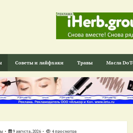
ы
Советы и лайфхаки
Травы
Масла DoT
ты
9 августа, 2026
4 просмотра