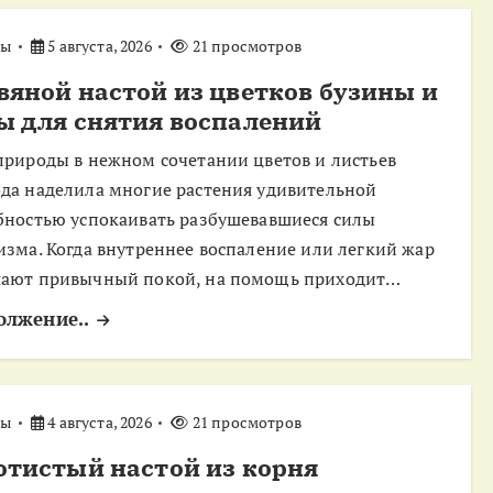
ты
5 августа, 2026
21 просмотров
вяной настой из цветков бузины и
ы для снятия воспалений
природы в нежном сочетании цветов и листьев
да наделила многие растения удивительной
бностью успокаивать разбушевавшиеся силы
изма. Когда внутреннее воспаление или легкий жар
ают привычный покой, на помощь приходит…
олжение..
ты
4 августа, 2026
21 просмотров
отистый настой из корня