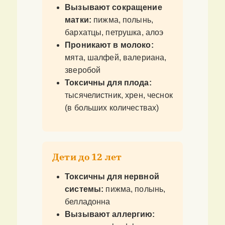
Вызывают сокращение
матки:
пижма, полынь,
бархатцы, петрушка, алоэ
Проникают в молоко:
мята, шалфей, валериана,
зверобой
Токсичны для плода:
тысячелистник, хрен, чеснок
(в больших количествах)
Дети до 12 лет
Токсичны для нервной
системы:
пижма, полынь,
белладонна
Вызывают аллергию: