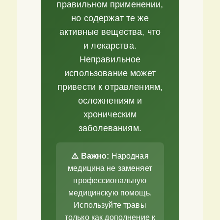
правильном применении,
но содержат те же
активные вещества, что
и лекарства.
Неправильное
использование может
привести к отравлениям,
осложнениям и
хроническим
заболеваниям.
⚠️ Важно:
Народная
медицина не заменяет
профессиональную
медицинскую помощь.
Используйте травы
только как дополнение к