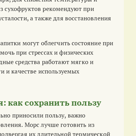
з сухофруктов рекомендуют при
сталости, а также для восстановления
напитки могут облегчить состояние при
мочь при стрессах и физических
одные средства работают мягко и
ти и качестве используемых
: как сохранить пользу
ьно приносили пользу, важно
вления. Морс лучше готовить из
подвергая их длительной термической