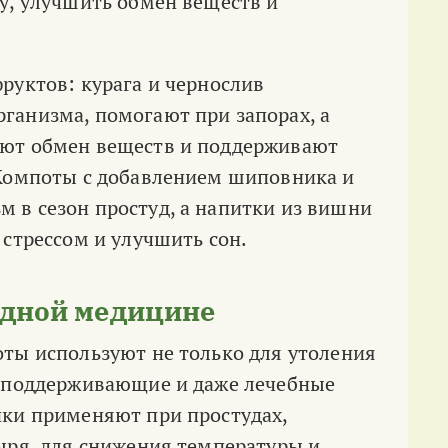
у, улучшить обмен веществ и
руктов: курага и чернослив
ганизма, помогают при запорах, а
уют обмен веществ и поддерживают
 Компоты с добавлением шиповника и
 в сезон простуд, а напитки из вишни
 стрессом и улучшить сон.
одной медицине
ты используют не только для утоления
, поддерживающие и даже лечебные
ики применяют при простудах,
ыря, для снижения температуры и