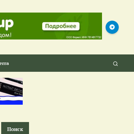
erra
Поиск