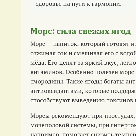
здоровье на пути к гармонии.
Морс: сила свежих ягод
Морс — напиток, который готовят и
отжимая сок и смешивая его с водо
мёда. Его ценят за яркий вкус, лег
витаминов. Особенно полезен морс 
смородины. Такие ягоды богаты ан
антиоксидантами, которые поддер
способствуют выведению токсинов 
Морсы рекомендуют при простудах,
мочеполовой системы, при гиперто
например, помогает снизить темпер