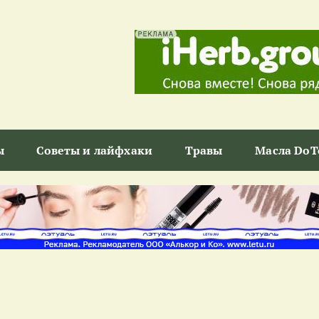
ы
Советы и лайфхаки
Травы
Масла DoT