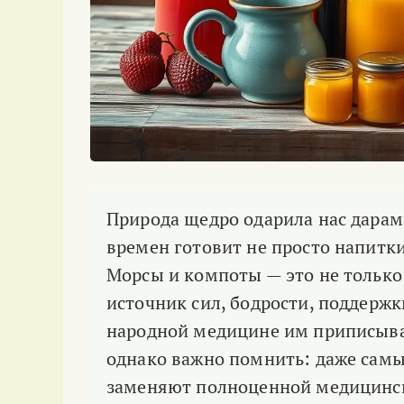
Природа щедро одарила нас дарами
времен готовит не просто напитки
Морсы и компоты — это не только 
источник сил, бодрости, поддержк
народной медицине им приписыва
однако важно помнить: даже сам
заменяют полноценной медицинс