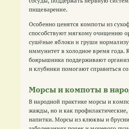
сосуды, поддержать нервную систем
пищеварение.
Особенно ценятся компоты из сухоф
способствуют мягкому очищению ор
сушёные яблоки и груши нормализ
иммунитет в холодное время года.
боярышника поддерживают организм
и клубники помогают справиться со
Морсы и компоты в нар
В народной практике морсы и компо
жажды, но и как профилактические
напитки. Морсы из клюквы и брусн
заболеваниях почек и мочевого пуз