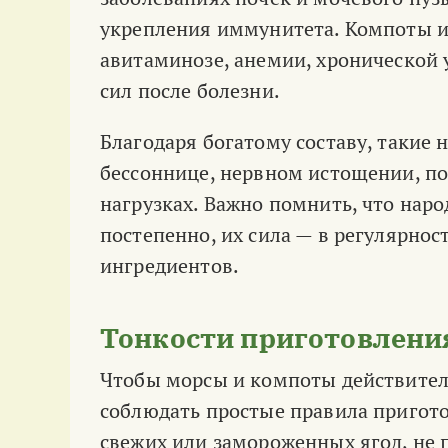
укрепления иммунитета. Компоты и
авитаминозе, анемии, хронической у
сил после болезни.
Благодаря богатому составу, такие 
бессоннице, нервном истощении, по
нагрузках. Важно помнить, что нар
постепенно, их сила — в регулярнос
ингредиентов.
Тонкости приготовления
Чтобы морсы и компоты действител
соблюдать простые правила пригото
свежих или замороженных ягод, не 