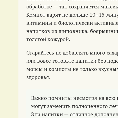
обработке — так сохраняется макси
Компот варят не дольше 10–15 мину
витамины и биологически активные
напитков из шиповника, боярышника
толстой кожурой.
Старайтесь не добавлять много саха
или вовсе готовьте напитки без под
морсы и компоты не только вкусны
здоровья.
Важно помнить: несмотря на всю 
могут заменить полноценного леч
Эти напитки — отличное дополнен