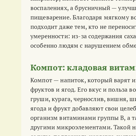
воспалениях, а брусничный — улучш
пищеварение. Благодаря мягкому во
подходит даже тем, кто не переноси
умеренности: из-за содержания саха
особенно людям с нарушением обме
Компот: кладовая витам
Компот — напиток, который варят 
фруктов и ягод. Его вкус и польза в
груши, курага, чернослив, вишня, 
ягода и фрукт добавляют свои цел
организм витаминами группы B, а т
другими микроэлементами. Такой н