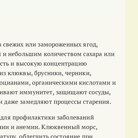
з свежих или замороженных ягод,
й и небольшим количеством сахара или
кость и высокую концентрацию
из клюквы, брусники, черники,
тоцианами, органическими кислотами и
живают иммунитет, защищают сосуды,
и даже замедляют процессы старения.
 для профилактики заболеваний
нии и анемии. Клюквенный морс,
атуру, облегчить состояние при