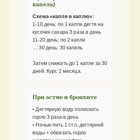
капель)
Схема «капля в каплю»:
1-10 день: по 1 капле дегтя на
кусочек сахара 3 раза в день
11-20 день: по 2 капли
… 30 день: 30 капель
Затем снижать до 1 капли за 30
дней. Курс 2 месяца.
При астме и бронхите
• Дегтярную воду полоскать
горло 3 раза в день
• Ночью пить 1 ст.л. дегтярной
воды + обвязать горло