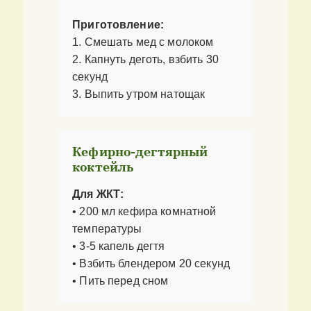
Приготовление:
1. Смешать мед с молоком
2. Капнуть деготь, взбить 30
секунд
3. Выпить утром натощак
Кефирно-дегтярный
коктейль
Для ЖКТ:
• 200 мл кефира комнатной
температуры
• 3-5 капель дегтя
• Взбить блендером 20 секунд
• Пить перед сном