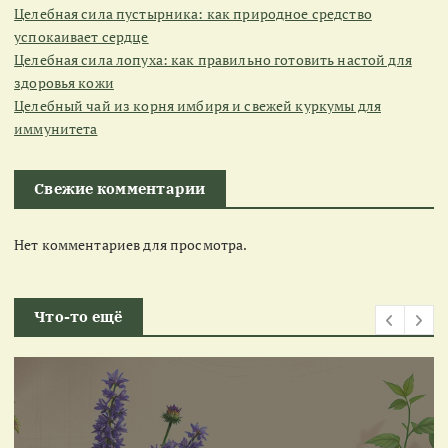
Целебная сила пустырника: как природное средство
успокаивает сердце
Целебная сила лопуха: как правильно готовить настой для
здоровья кожи
Целебный чай из корня имбиря и свежей куркумы для
иммунитета
Свежие комментарии
Нет комментариев для просмотра.
Что-то ещё