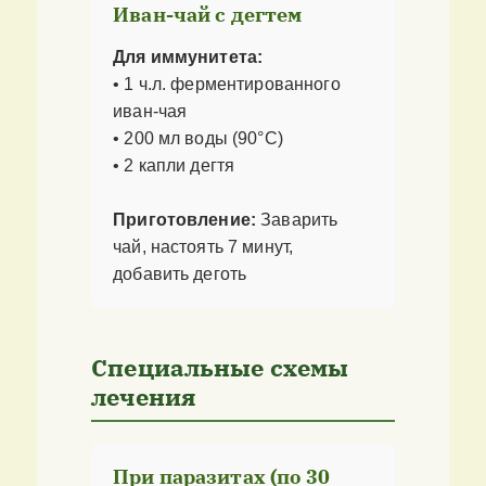
Иван-чай с дегтем
Для иммунитета:
• 1 ч.л. ферментированного
иван-чая
• 200 мл воды (90°C)
• 2 капли дегтя
Приготовление:
Заварить
чай, настоять 7 минут,
добавить деготь
Специальные схемы
лечения
При паразитах (по 30