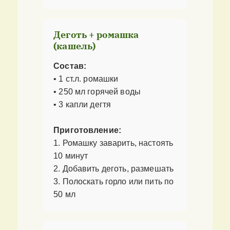
Деготь + ромашка
(кашель)
Состав:
• 1 ст.л. ромашки
• 250 мл горячей воды
• 3 капли дегтя
Приготовление:
1. Ромашку заварить, настоять
10 минут
2. Добавить деготь, размешать
3. Полоскать горло или пить по
50 мл