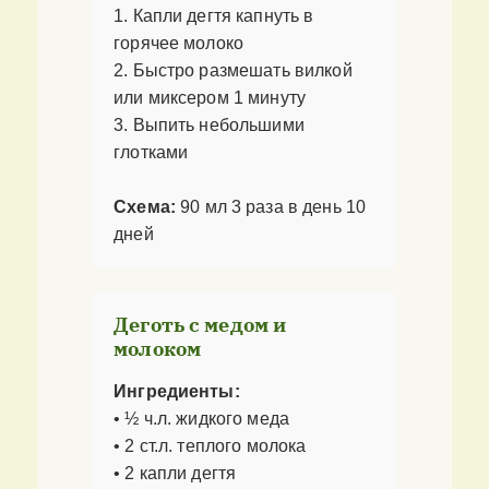
1. Капли дегтя капнуть в
горячее молоко
2. Быстро размешать вилкой
или миксером 1 минуту
3. Выпить небольшими
глотками
Схема:
90 мл 3 раза в день 10
дней
Деготь с медом и
молоком
Ингредиенты:
• ½ ч.л. жидкого меда
• 2 ст.л. теплого молока
• 2 капли дегтя