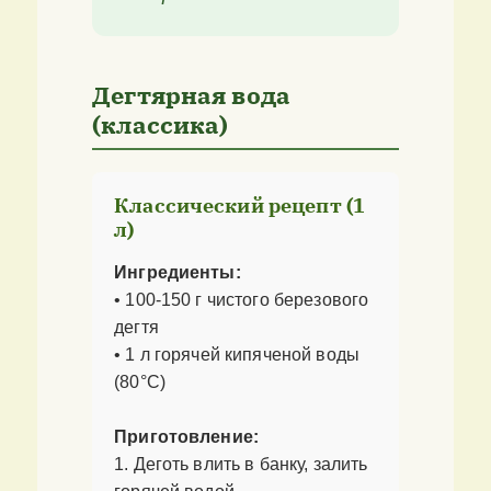
Дегтярная вода
(классика)
Классический рецепт (1
л)
Ингредиенты:
• 100-150 г чистого березового
дегтя
• 1 л горячей кипяченой воды
(80°C)
Приготовление:
1. Деготь влить в банку, залить