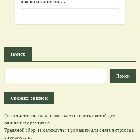
два компонента,…
Поиск
Поиск
Свежие записи
Сила чистотела: как правильно готовить настой для
очищения организма
Травяной сбор из календулы и ромашки для снятия стресса и
спокойствия