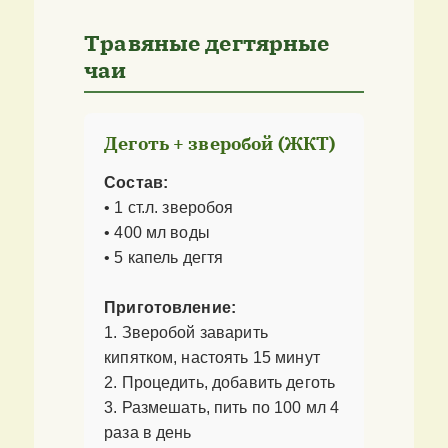
Травяные дегтярные
чаи
Деготь + зверобой (ЖКТ)
Состав:
• 1 ст.л. зверобоя
• 400 мл воды
• 5 капель дегтя
Приготовление:
1. Зверобой заварить
кипятком, настоять 15 минут
2. Процедить, добавить деготь
3. Размешать, пить по 100 мл 4
раза в день