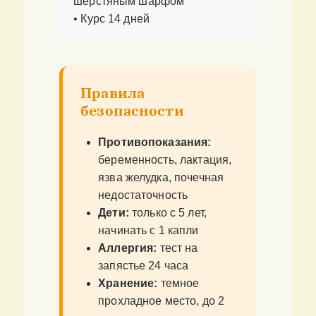
шерстяным шарфом
• Курс 14 дней
Правила
безопасности
Противопоказания:
беременность, лактация,
язва желудка, почечная
недостаточность
Дети:
только с 5 лет,
начинать с 1 капли
Аллергия:
тест на
запястье 24 часа
Хранение:
темное
прохладное место, до 2