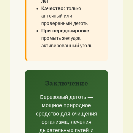
лет
Качество:
только
аптечный или
проверенный деготь
При передозировке:
промыть желудок,
активированный уголь
Заключение
Березовый деготь —
мощное природное
средство для очищения
организма, лечения
дыхательных путей и