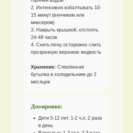
горячей водой
2. Интенсивно взбалтывать 10-
15 минут (венчиком или
миксером)
3. Накрыть крышкой, отстоять
24-48 часов
4. Снять пену, осторожно слить
прозрачную верхнюю жидкость
Хранение:
Стеклянная
бутылка в холодильнике до 2
месяцев
Дозировка:
Дети 5-12 лет: 1-2 ч.л. 2 раза
в день
Взрослые: 1-2 ст.л. 2-3 раза