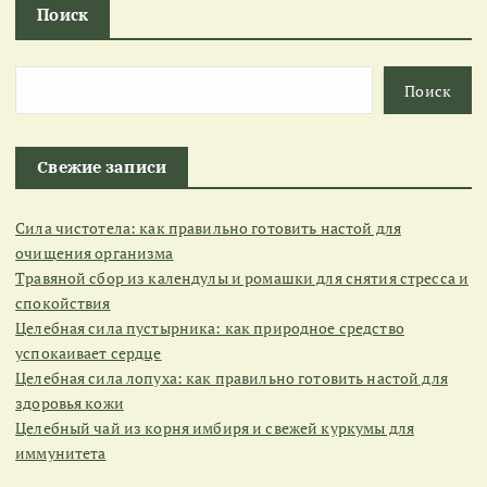
Поиск
Поиск
Свежие записи
Сила чистотела: как правильно готовить настой для
очищения организма
Травяной сбор из календулы и ромашки для снятия стресса и
спокойствия
Целебная сила пустырника: как природное средство
успокаивает сердце
Целебная сила лопуха: как правильно готовить настой для
здоровья кожи
Целебный чай из корня имбиря и свежей куркумы для
иммунитета