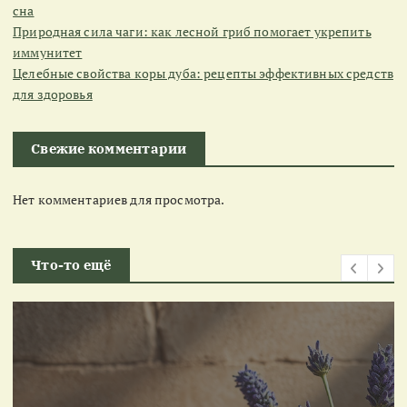
сна
Природная сила чаги: как лесной гриб помогает укрепить
иммунитет
Целебные свойства коры дуба: рецепты эффективных средств
для здоровья
Свежие комментарии
Нет комментариев для просмотра.
Что-то ещё