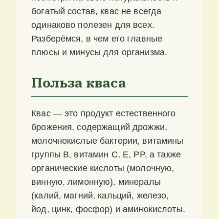
богатый состав, квас не всегда
одинаково полезен для всех.
Разберёмся, в чем его главные
плюсы и минусы для организма.
Польза кваса
Квас — это продукт естественного
брожения, содержащий дрожжи,
молочнокислые бактерии, витамины
группы B, витамин C, E, PP, а также
органические кислоты (молочную,
винную, лимонную), минералы
(калий, магний, кальций, железо,
йод, цинк, фосфор) и аминокислоты.