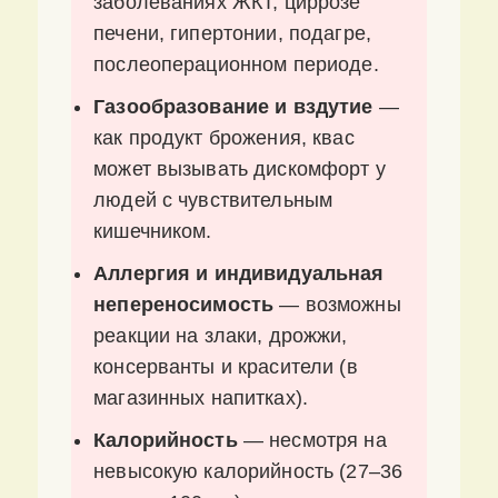
заболеваниях ЖКТ, циррозе
печени, гипертонии, подагре,
послеоперационном периоде.
Газообразование и вздутие
—
как продукт брожения, квас
может вызывать дискомфорт у
людей с чувствительным
кишечником.
Аллергия и индивидуальная
непереносимость
— возможны
реакции на злаки, дрожжи,
консерванты и красители (в
магазинных напитках).
Калорийность
— несмотря на
невысокую калорийность (27–36