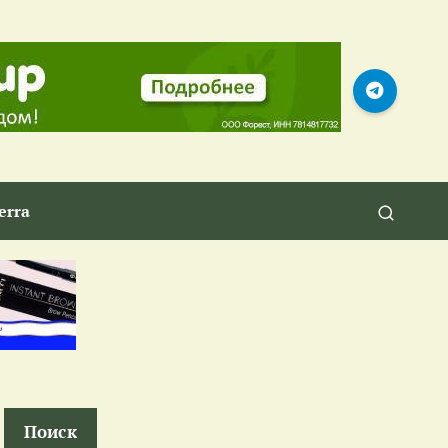
erra
Поиск