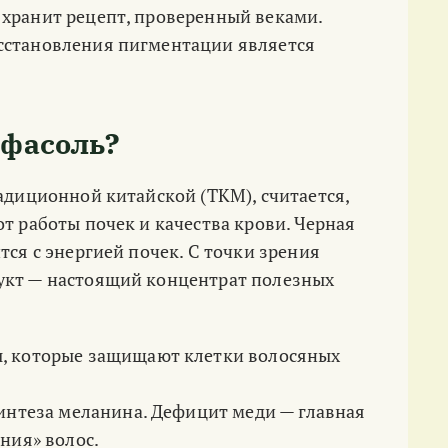
 хранит рецепт, проверенный веками.
сстановления пигментации является
 фасоль?
радиционной китайской (ТКМ), считается,
т работы почек и качества крови. Черная
тся с энергией почек. С точки зрения
укт — настоящий концентрат полезных
 которые защищают клетки волосяных
нтеза меланина. Дефицит меди — главная
ния» волос.