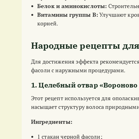
Белок и аминокислоты:
Строительн
Витамины группы B:
Улучшают кров
корней.
Народные рецепты для
Для достижения эффекта рекомендуется
фасоли с наружными процедурами.
1. Целебный отвар «Вороново
Этот рецепт используется для ополаски
насыщает структуру волоса природным
Ингредиенты:
1 стакан черной фасоли;