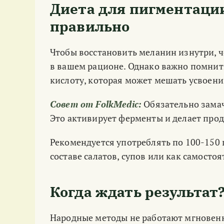
Диета для пигментации
правильно
Чтобы восстановить меланин изнутри, 
в вашем рационе. Однако важно помнит
кислоту, которая может мешать усвоен
Совет от FolkMedic:
Обязательно замач
Это активирует ферменты и делает про
Рекомендуется употреблять по 100-150 
составе салатов, супов или как самосто
Когда ждать результат
Народные методы не работают мгновенно