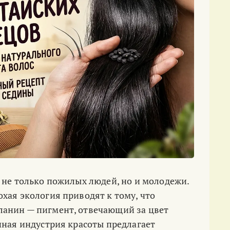
 не только пожилых людей, но и молодежи.
хая экология приводят к тому, что
анин — пигмент, отвечающий за цвет
нная индустрия красоты предлагает