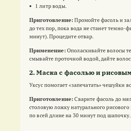
1 литр воды.
Приготовление:
Промойте фасоль и зал
до тех пор, пока вода не станет темно-
минут). Процедите отвар.
Применение:
Ополаскивайте волосы те
смывайте проточной водой, дайте воло
2. Маска с фасолью и рисовы
Уксус помогает «запечатать» чешуйки в
Приготовление:
Сварите фасоль до мяг
столовую ложку натурального рисового 
по всей длине на 30 минут под шапочку.