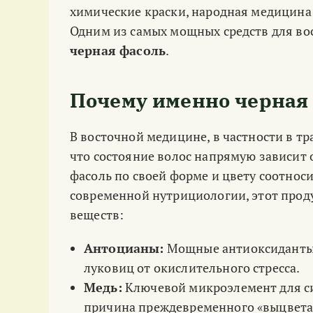
химические краски, народная медицина
Одним из самых мощных средств для во
черная фасоль
.
Почему именно черная
В восточной медицине, в частности в т
что состояние волос напрямую зависит о
фасоль по своей форме и цвету соотноси
современной нутрициологии, этот прод
веществ:
Антоцианы:
Мощные антиоксиданты,
луковиц от окислительного стресса.
Медь:
Ключевой микроэлемент для си
причина преждевременного «выцвета