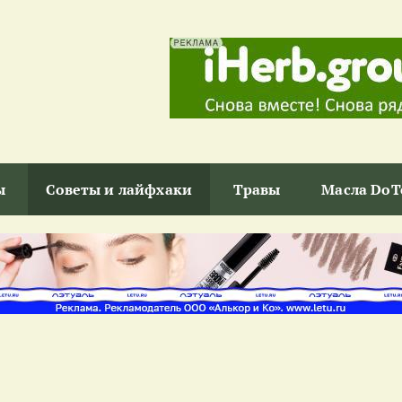
ы
Советы и лайфхаки
Травы
Масла DoT