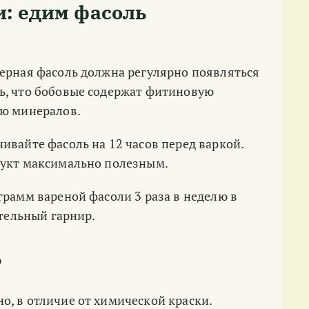
: едим фасоль
черная фасоль должна регулярно появляться
ь, что бобовые содержат фитиновую
ию минералов.
ивайте фасоль на 12 часов перед варкой.
дукт максимально полезным.
грамм вареной фасоли 3 раза в неделю в
ятельный гарнир.
?
, в отличие от химической краски.