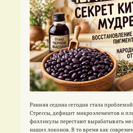
Ранняя седина сегодня стала проблемой
Стрессы, дефицит микроэлементов и пло
фолликулы перестают вырабатывать мел
наших локонов. В то время как совреме