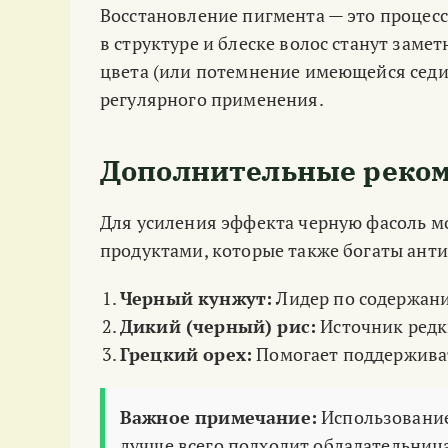
Восстановление пигмента — это процес
в структуре и блеске волос станут заме
цвета (или потемнение имеющейся седи
регулярного применения.
Дополнительные реко
Для усиления эффекта черную фасоль 
продуктами, которые также богаты ант
Черный кунжут:
Лидер по содержани
Дикий (черный) рис:
Источник редк
Грецкий орех:
Помогает поддерживат
Важное примечание:
Использование 
лучше всего подходит обладательниц