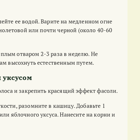
ейте ее водой. Варите на медленном огне
фиолетовой или почти черной (около 40-60
плым отваром 2-3 раза в неделю. Не
сам высохнуть естественным путем.
м уксусом
олоса и закрепить красящий эффект фасоли.
кости, разомните в кашицу. Добавьте 1
или яблочного уксуса. Нанесите на корни и