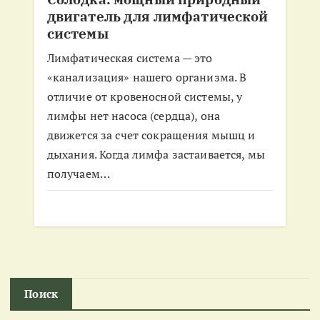
двигатель для лимфатической
системы
Лимфатическая система — это
«канализация» нашего организма. В
отличие от кровеносной системы, у
лимфы нет насоса (сердца), она
движется за счет сокращения мышц и
дыхания. Когда лимфа застаивается, мы
получаем…
Поиск