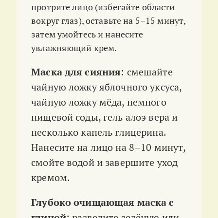
протрите лицо (избегайте области
вокруг глаз), оставьте на 5–15 минут,
затем умойтесь и нанесите
увлажняющий крем.
Маска для сияния
: смешайте
чайную ложку яблочного уксуса,
чайную ложку мёда, немного
пищевой соды, гель алоэ вера и
несколько капель глицерина.
Нанесите на лицо на 8–10 минут,
смойте водой и завершите уход
кремом.
Глубоко очищающая маска с
глиной
: разведите зелёную или