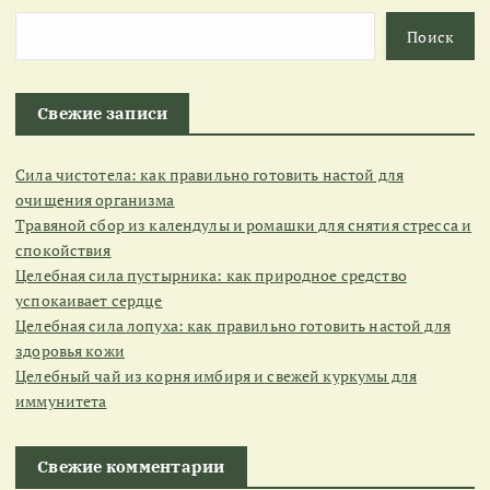
Поиск
Свежие записи
Сила чистотела: как правильно готовить настой для
очищения организма
Травяной сбор из календулы и ромашки для снятия стресса и
спокойствия
Целебная сила пустырника: как природное средство
успокаивает сердце
Целебная сила лопуха: как правильно готовить настой для
здоровья кожи
Целебный чай из корня имбиря и свежей куркумы для
иммунитета
Свежие комментарии