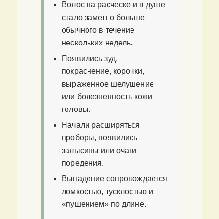
Волос на расческе и в душе
стало заметно больше
обычного в течение
нескольких недель.
Появились зуд,
покраснение, корочки,
выраженное шелушение
или болезненность кожи
головы.
Начали расширяться
проборы, появились
залысины или очаги
поредения.
Выпадение сопровождается
ломкостью, тусклостью и
«пушением» по длине.