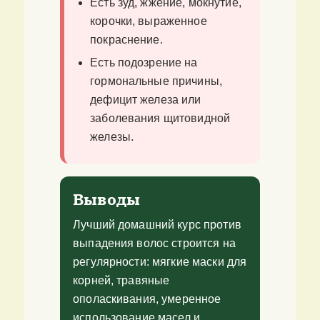
Есть зуд, жжение, мокнутие,
корочки, выраженное
покраснение.
Есть подозрение на
гормональные причины,
дефицит железа или
заболевания щитовидной
железы.
Выводы
Лучший домашний курс против
выпадения волос строится на
регулярности: мягкие маски для
корней, травяные
ополаскивания, умеренное
использование масел и