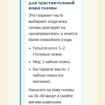
для чувствительной
кожи головы
Этот вариант часто
выбирают, когда кожа
головы реагирует на
«разогреватели», а хочется
более спокойного ухода.
Гель/сок алоэ: 1–2
столовые ложки.
Мед: 1 чайная ложка.
Касторовое масло: 1
чайная ложка (по
желанию).
Нанесите на кожу головы
на 30–40 минут и смойте
мягким шампунем.