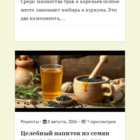
Среди множества трав и кореньев особое
я
место занимают имбирь и куркума. Эти
два компонента,…
м
Рецепты
8 августа, 2026
7 просмотров
Целебный напиток из семян