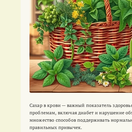
Сахар в крови — важный показатель здоровь
проблемам, включая диабет и нарушение об
множество способов поддерживать нормальн
правильных привычек.