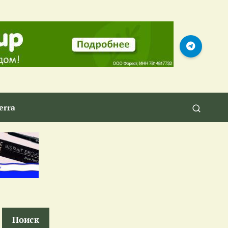
erra
Поиск