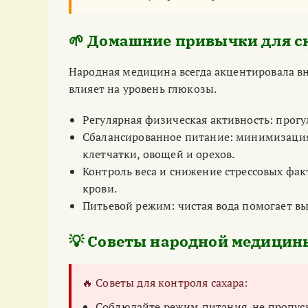
🌱 Домашние привычки для с
Народная медицина всегда акцентировала в
влияет на уровень глюкозы.
Регулярная физическая активность: прогу
Сбалансированное питание: минимизация 
клетчатки, овощей и орехов.
Контроль веса и снижение стрессовых факт
крови.
Питьевой режим: чистая вода помогает в
💡 Советы народной медицин
🔥 Советы для контроля сахара:
Соблюдайте режим питания, не пропус