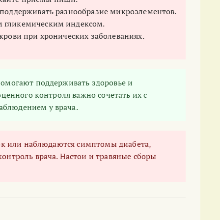
ы поддерживать разнообразие микроэлементов.
м гликемическим индексом.
 крови при хронических заболеваниях.
 помогают поддерживать здоровье и
оценного контроля важно сочетать их с
блюдением у врача.
сок или наблюдаются симптомы диабета,
онтроль врача. Настои и травяные сборы