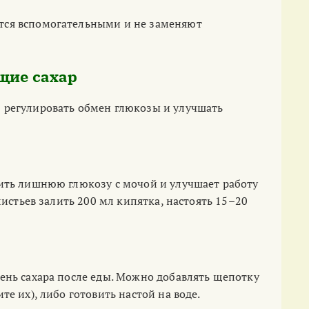
тся вспомогательными и не заменяют
щие сахар
 регулировать обмен глюкозы и улучшать
дить лишнюю глюкозу с мочой и улучшает работу
листьев залить 200 мл кипятка, настоять 15–20
ень сахара после еды. Можно добавлять щепотку
е их), либо готовить настой на воде.