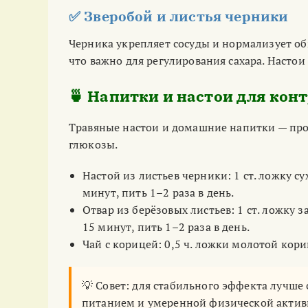
✅ Зверобой и листья черники
Черника укрепляет сосуды и нормализует об
что важно для регулирования сахара. Настои
🍵 Напитки и настои для кон
Травяные настои и домашние напитки — пр
глюкозы.
Настой из листьев черники: 1 ст. ложку су
минут, пить 1–2 раза в день.
Отвар из берёзовых листьев: 1 ст. ложку з
15 минут, пить 1–2 раза в день.
Чай с корицей: 0,5 ч. ложки молотой кори
💡 Совет: для стабильного эффекта лучше
питанием и умеренной физической актив