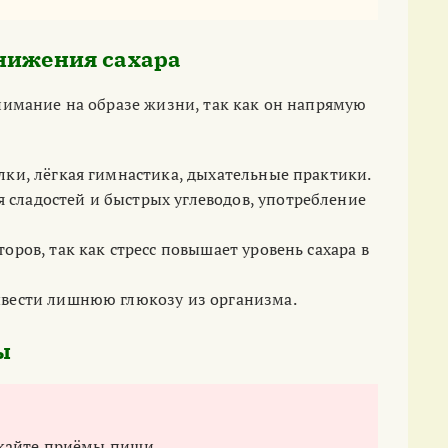
нижения сахара
нимание на образе жизни, так как он напрямую
лки, лёгкая гимнастика, дыхательные практики.
сладостей и быстрых углеводов, употребление
оров, так как стресс повышает уровень сахара в
ывести лишнюю глюкозу из организма.
ы
кайте приёмы пищи.