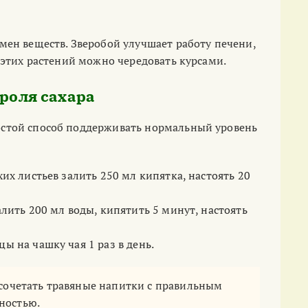
мен веществ. Зверобой улучшает работу печени,
 этих растений можно чередовать курсами.
троля сахара
остой способ поддерживать нормальный уровень
хих листьев залить 250 мл кипятка, настоять 20
алить 200 мл воды, кипятить 5 минут, настоять
цы на чашку чая 1 раз в день.
 сочетать травяные напитки с правильным
ностью.