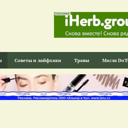
ы
Советы и лайфхаки
Травы
Масла DoT