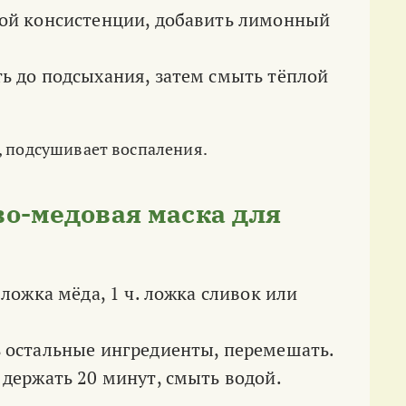
вой консистенции, добавить лимонный
ть до подсыхания, затем смыть тёплой
, подсушивает воспаления.
во-медовая маска для
 ложка мёда, 1 ч. ложка сливок или
ь остальные ингредиенты, перемешать.
 держать 20 минут, смыть водой.