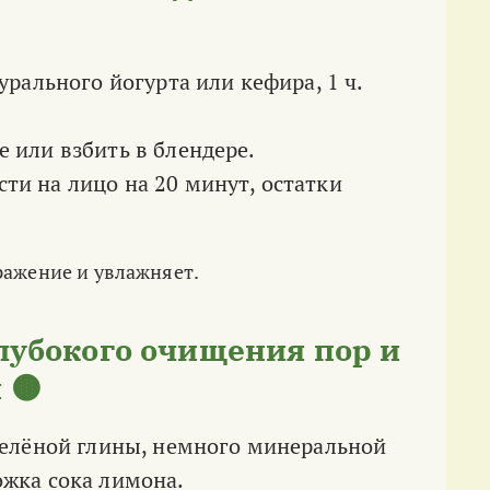
турального йогурта или кефира, 1 ч.
е или взбить в блендере.
ти на лицо на 20 минут, остатки
ражение и увлажняет.
глубокого очищения пор и
 🟤
 зелёной глины, немного минеральной
ожка сока лимона.