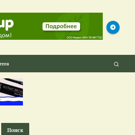
erra
Поиск