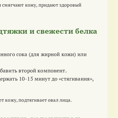
и смягчают кожу, придают здоровый
одтяжки и свежести белка
онного сока (для жирной кожи) или
обавить второй компонент.
ержать 10-15 минут до «стягивания»,
т кожу, подтягивает овал лица.