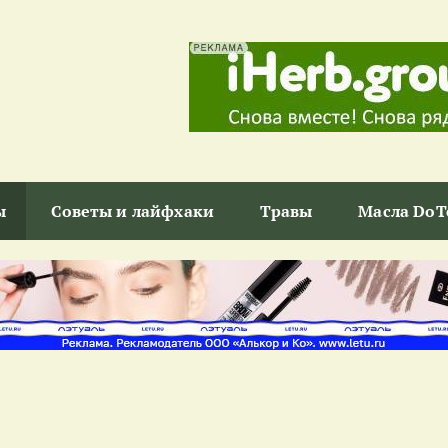
ы
Советы и лайфхаки
Травы
Масла DoT