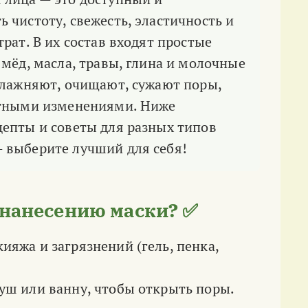
 чистоту, свежесть, эластичность и
рат. В их состав входят простые
мёд, масла, травы, глина и молочные
влажняют, очищают, сужают поры,
стными изменениями. Ниже
епты и советы для разных типов
 выберите лучший для себя!
 нанесению маски? ✅
ияжа и загрязнений (гель, пенка,
душ или ванну, чтобы открыть поры.