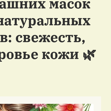
ашних масок
 натуральных
: свежесть,
ровье кожи 🌿