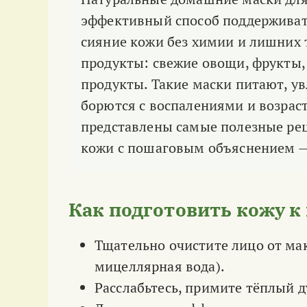
эффективный способ поддерживать
сияние кожи без химии и лишних т
продукты: свежие овощи, фрукты, 
продукты. Такие маски питают, у
борются с воспалениями и возра
представлены самые полезные рец
кожи с пошаговым объяснением —
Как подготовить кожу к
Тщательно очистите лицо от мак
мицеллярная вода).
Расслабьтесь, примите тёплый 