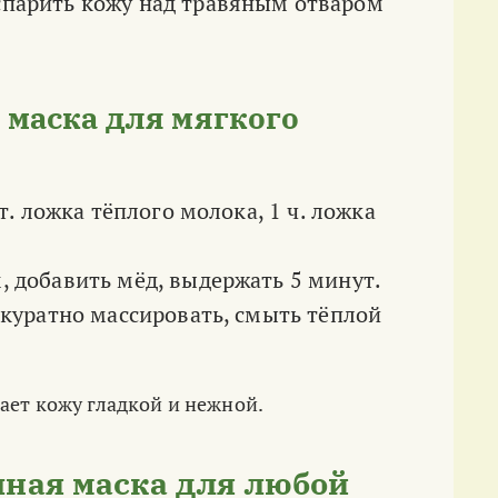
спарить кожу над травяным отваром
 маска для мягкого
т. ложка тёплого молока, 1 ч. ложка
, добавить мёд, выдержать 5 минут.
ккуратно массировать, смыть тёплой
ает кожу гладкой и нежной.
ная маска для любой