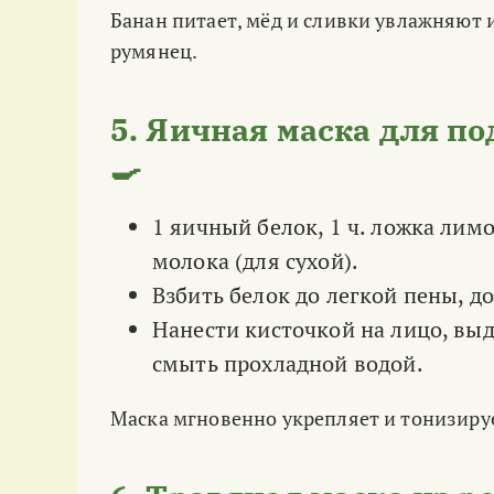
Банан питает, мёд и сливки увлажняют 
румянец.
5. Яичная маска для п
🍳
1 яичный белок, 1 ч. ложка лим
молока (для сухой).
Взбить белок до легкой пены, д
Нанести кисточкой на лицо, выд
смыть прохладной водой.
Маска мгновенно укрепляет и тонизируе