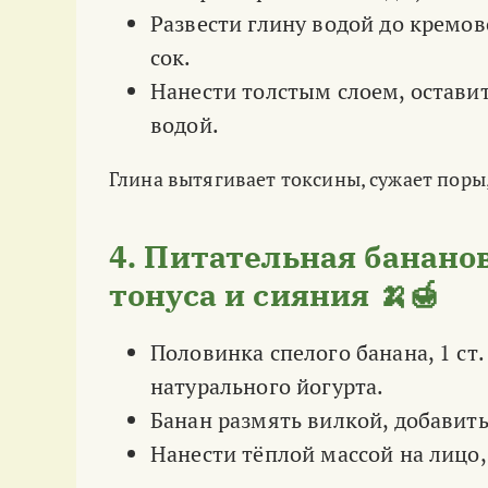
Развести глину водой до кремо
сок.
Нанести толстым слоем, остави
водой.
Глина вытягивает токсины, сужает поры
4. Питательная банано
тонуса и сияния 🍌🍯
Половинка спелого банана, 1 ст.
натурального йогурта.
Банан размять вилкой, добавит
Нанести тёплой массой на лицо,