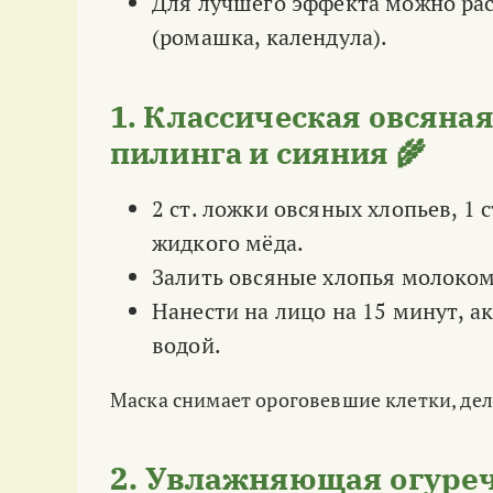
Для лучшего эффекта можно ра
(ромашка, календула).
1. Классическая овсяная
пилинга и сияния 🌾
2 ст. ложки овсяных хлопьев, 1 с
жидкого мёда.
Залить овсяные хлопья молоком
Нанести на лицо на 15 минут, а
водой.
Маска снимает ороговевшие клетки, дел
2. Увлажняющая огуреч