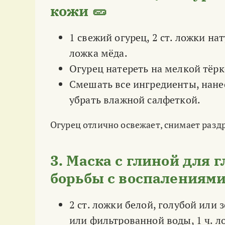
кожи 🥒
1 свежий огурец, 2 ст. ложки на
ложка мёда.
Огурец натереть на мелкой тёрк
Смешать все ингредиенты, нанес
убрать влажной салфеткой.
Огурец отлично освежает, снимает разд
3. Маска с глиной для 
борьбы с воспалениями
2 ст. ложки белой, голубой или
или фильтрованной воды, 1 ч. л